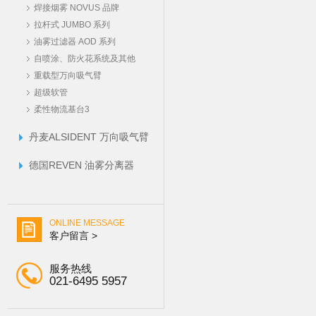
焊接烟雾 NOVUS 品牌
拉杆式 JUMBO 系列
油雾过滤器 AOD 系列
自喷涂、防火花系统及其他
配件
重载型万向吸气臂
超级软管
柔性物流基台3
丹麦ALSIDENT 万向吸气臂
德国REVEN 油雾分离器
ONLINE MESSAGE
客户留言 >
服务热线
021-6495 5957