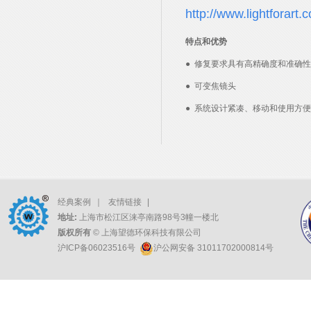
http://www.lightforar
特点和优势
●
修复要求具有高精确度和准确性
●
可变焦镜头
●
系统设计紧凑、移动和使用方便
经典案例
｜
友情链接
|
地址:
上海市松江区涞亭南路98号3幢一楼北
版权所有
© 上海望德环保科技有限公司
沪ICP备06023516号
沪公网安备 31011702000814号